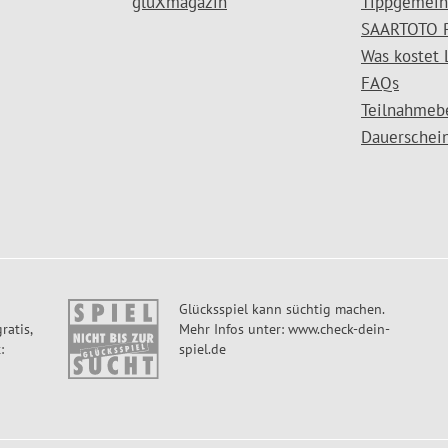
glüXmagazin
Tippgemein
SAARTOTO P
Was kostet 
FAQs
Teilnahmeb
Dauerschei
Glücksspiel kann süchtig machen.
ratis,
Mehr Infos unter: www.check-dein-
:
spiel.de