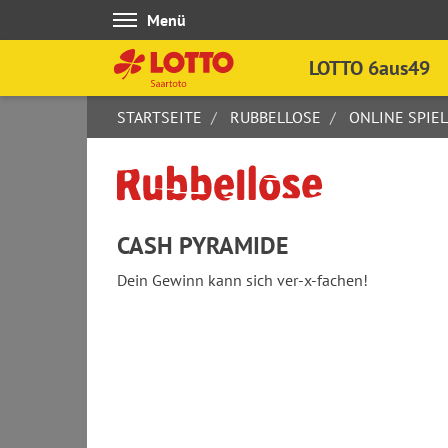
Menü
LOTTO 6aus49
Zahlen und Fakten
STARTSEITE
RUBBELLOSE
ONLINE SPIE
Portrait
Anle
Anle
Anle
Anle
Allg
Spie
NORMALSCHEIN
NORMALSCHEIN
SPIELSCHEIN
SPIELSCHEIN
Hilfe und Beratung
Zahlen und Fakten
Wie fun
Wie fu
Wie fun
Wie fun
Onli
Supe
Karriere
SYSTEMSCHEIN
SYSTEMSCHEIN
Gewi
Gewi
Gewi
Zahl
Rund um Saartoto
Typ
Einsatz
Ü
CASH PYRAMIDE
Zertifizierung
Welche
Welche
Welche
Welche
TOTO
Dauerschein
Dauerschein
Jackpot
die Quo
Quicktipp spielen
C
Dein Gewinn kann sich ver-x-fachen!
Responsible Disclosure
Quot
Quot
Quot
G
Annahmestellensuche, Kundenkarte und vieles mehr
News
TOTO
Jackpot-Jäger
Jackpot-Jäger
+1
+3
+5
Wie hoc
Wie hoc
Wie hoc
G
Anfahrt
Annahmestellensuche
Q
Quicktipp spielen
Quicktipp spielen
Sonderauslosungen
D
Unsere Apps für iOS und Android
Saartoto fördert
Gewinnanfrage
+2
+2
+4
+4
+6
+6
+10
+10
+14
+12
Presse
P
GlüXbringer-Tour
Kundenkarte
glüXmagazin
H
Abo (Annahmestelle)