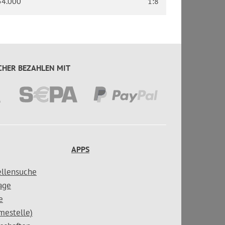
54.000
1:8
CHER BEZAHLEN MIT
APPS
llensuche
age
e
mestelle)