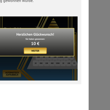
trag gewonnen wurde.