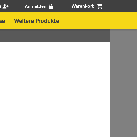
n
Warenkorb
Anmelden
chfolgenden Felder aus,
se
Weitere Produkte
eangebot nutzen können.
32
ung
MIO
land
EUR
zahlen
Diesen Freitag im Jackpot
ELDEN
an
JETZT MITSPIELEN
JETZT SPIELEN
Passwort vergessen?
Gewinnklasse 1, Chance rd. 1:140 Mio., ab 18 Jahren
 hier registrieren!