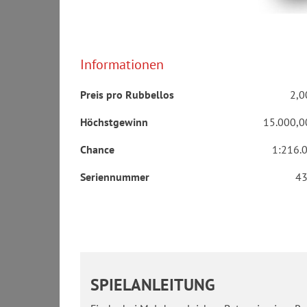
Informationen
Preis pro Rubbellos
2,0
Höchstgewinn
15.000,0
Chance
1:216.
Seriennummer
4
SPIELANLEITUNG