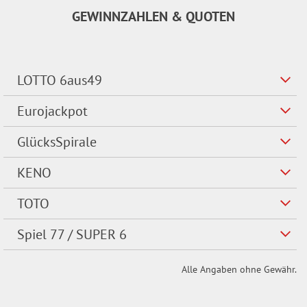
Ziehung vom:
GEWINNZAHLEN & QUOTEN
QUOTEN
Ziehung vom:
QUOTEN
Ziehung vom:
JETZT SPIELEN
2
8
22
30
38
43
4
LOTTO 6aus49
QUOTEN
Ziehung vom:
JETZT SPIELEN
2 aus
12
Eurojackpot
GlücksSpirale
1
3
6
13
23
5
7
QUOTEN
Ziehung vom:
JETZT SPIELEN
GWK 1
9
GlücksSpirale
GWK 2
59
Ziehung vom:
JETZT SPIELEN
GWK 3
282
5
7
9
10
11
19
22
24
30
31
36
KENO
TOTO 13er Ergebniswette
GWK 4
5386
QUOTEN
QUOTEN
40
42
45
50
51
57
60
61
70
GWK 5
69588
0
1
1
0
1
1
2
2
2
1
2
TOTO
GWK 6
406645
1
2
JETZT SPIELEN
8193975
204208
Spiel 77 / SUPER 6
52428
GWK 7
2799266
QUOTEN
641977
SIEGER
CHANCE
Alle Angaben ohne Gewähr.
GWK 1
76909
TOTO 6aus45 Auswahlwette
13642