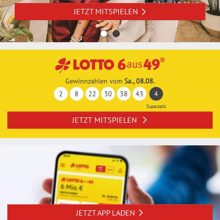
Golde
n
hm
ng
hm
hle
hle
Qu
JETZT MITSPIELEN
f
l
f
ne 7
TOTO
Welc
eb
Das
eb
n
n
ote
f
e
f
he
Lott
13er
edi
edi
Diama
Welc
Welc
Zahl
n
e
n
e
o-
Wette
he
he
wur
ng
ng
Glüc
nt 7
Welc
r
d
r
Zahl
Zahl
de
k
Spielplan
he
un
un
b
e
b
wur
wur
wan
kom
Zahl
Platin
ge
ge
de
de
n
mt
i
Z
i
en
7
wan
wan
gezo
aus
n
n
Gewinnzahlen vom
wurd
Sa., 08.08.
l
a
l
n
n
gen?
dem
en
2
gezo
gezo
8
22
30
38
43
4
Saar
Heiße
a
h
a
gezo
gen?
gen?
land
Qu
gen
Superzahl
7
n
l
n
und
ot
JETZT MITSPIELEN
z
e
z
Qu
Qu
wie
Tei
en
hoch
n
ot
ot
lna
I
sind
Wie
en
en
hm
die
T
h
hoc
Quot
Wie
Wie
h
eb
r
r
en?
hoc
hoc
sind
edi
e
G
h
h
die
G
sind
sind
Quot
ng
f
l
e
die
die
en?
un
f
ü
Quot
Quot
w
ge
en?
en?
e
c
JETZT APP LADEN
i