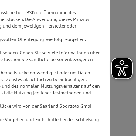
GISTRIEREN
nssicherheit (BSI) die Übernahme des
heitslücken. Die Anwendung dieses Prinzips
 und dem jeweiligen Hersteller oder
ungsvollen Offenlegung wie folgt vorgehen:
l senden. Geben Sie so viele Informationen über
cke löschen Sie sämtliche personenbezogenen
cherheitslücke notwendig ist oder um Daten
s Dienstes absichtlich zu beeinträchtigen.
tze und des normalen Nutzungsverhaltens auf den
ist die Nutzung jeglicher Testmethoden und
tslücke wird von der Saarland Sporttoto GmbH
e Vorgehen und Fortschritte bei der Schließung