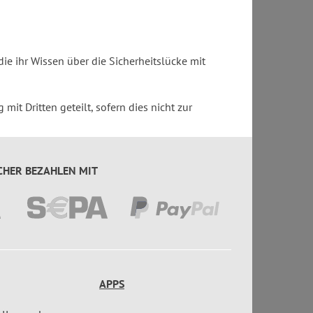
ie ihr Wissen über die Sicherheitslücke mit
t Dritten geteilt, sofern dies nicht zur
CHER BEZAHLEN MIT
APPS