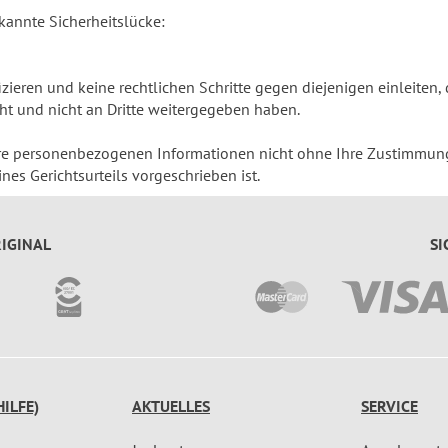
kannte Sicherheitslücke:
eren und keine rechtlichen Schritte gegen diejenigen einleiten, d
t und nicht an Dritte weitergegeben haben.
e personenbezogenen Informationen nicht ohne Ihre Zustimmung mi
nes Gerichtsurteils vorgeschrieben ist.
RIGINAL
SI
HILFE)
AKTUELLES
SERVICE