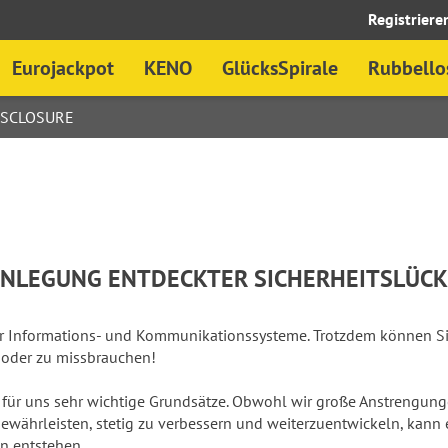
Registriere
Bitte füllen Sie die na
Eurojackpot
KENO
GlücksSpirale
Rubbello
damit Sie unser Spiel
ISCLOSURE
E-Mail-Adresse
itung
itung
itung
itung
emeine Informationen
l 77
Statistiken
Statistiken
Statistiken
Teilnahmebedingungen
Teilnahmebedingungen
TOTO 6aus45 Spielplan
ktioniert LOTTO 6aus49?
nktioniert EUROJACKPOT?
ktioniert KENO?
ktioniert die GlücksSpirale?
Fehlende Zahlen & Trefferbilanz
Fehlende Zahlen & Trefferbilanz
Welche Zahl wurde wann gezogen?
ne spielen
r 6
TOTO 13er Wette Anleit
Fehlende Zahlen
Trefferbilanz
Trefferbilanz
Passwort
nnzahlen
nnzahlen
nnzahlen
en & Quoten
Ziehung
Teilnahmebedingungen
Teilnahmebedingungen
Trefferbilanz
Ihr Glücks-Tipp
bersicht
 Zahl wurde wann gezogen?
 Zahl wurde wann gezogen?
 Zahl wurde wann gezogen?
 Zahlen wurden gezogen und wie hoch sind
Das Lotto-Glück kommt aus dem Saar
 6aus45 Anleitung
TOTO 13er Wette Gewinn
ten?
Ihre Glückszahl
NLEGUNG ENTDECKTER SICHERHEITSLÜC
ash Pyramide
en
en
en
Teilnahmebedingungen
ewinnzahlen
Ihr Glücks-Tipp
ANM
 6aus45 Gewinnzahlen
TOTO 13er Wette Spielpl
h sind die Quoten?
h sind die Quoten?
h sind die Quoten?
oldene 7
uoten
rer Informations- und Kommunikationssysteme. Trotzdem können S
iamant 7
n oder zu missbrauchen!
latin 7
nd für uns sehr wichtige Grundsätze. Obwohl wir große Anstrengun
Neu hier?
Dann
währleisten, stetig zu verbessern und weiterzuentwickeln, kann
eiße 7
n entstehen.