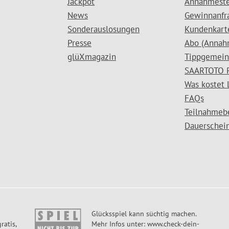
Jackpot
Annahmeste
News
Gewinnanfr
Sonderauslosungen
Kundenkart
Presse
Abo (Annah
glüXmagazin
Tippgemein
SAARTOTO P
Was kostet 
FAQs
Teilnahmeb
Dauerschei
Glücksspiel kann süchtig machen.
ratis,
Mehr Infos unter: www.check-dein-