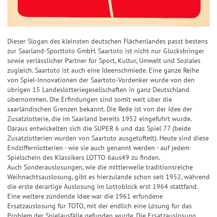
Dieser Slogan des kleinsten deutschen Flächenlandes passt bestens
zur Saarland-Sporttoto GmbH. Saartoto ist nicht nur Glücksbringer
sowie verlässlicher Partner für Sport, Kultur, Umwelt und Soziales
zugleich. Saartoto ist auch eine Ideenschmiede. Eine ganze Reihe
von Spiel-Innovationen der Saartoto-Vordenker wurde von den
übrigen 15 Landeslotteriegesellschaften in ganz Deutschland
übernommen. Die Erfindungen sind somit weit über die
saarländischen Grenzen bekannt. Die Rede ist von der Idee der
Zusatzlotterie, die im Saarland bereits 1952 eingeführt wurde.
Daraus entwickelten sich die SUPER 6 und das Spiel 77 (beide
Zusatzlotterien wurden von Saartoto ausgetüftelt). Heute sind diese
Endziffernlotterien - wie sie auch genannt werden - auf jedem
Spielschein des Klassikers LOTTO 6aus49 zu finden.
Auch Sonderauslosungen, wie die mittlerweile traditionsreiche
Weihnachtsauslosung, gibt es hierzulande schon seit 1952, während
die erste derartige Auslosung im Lottoblock erst 1964 stattfand.
Eine weitere zündende Idee war die 1961 erfundene
Ersatzauslosung für TOTO, mit der endlich eine Lösung für das
Problem der Spielausfälle gefunden wurde. Die Ersatzauslosung