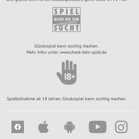
Glücksspiel kann süchtig machen.
Mehr Infos unter: www.check-dein-spiel.de
Spielteilnahme ab 18 Jahren. Glücksspiel kann süchtig machen.