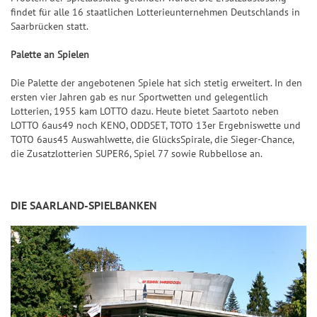
findet für alle 16 staatlichen Lotterieunternehmen Deutschlands in
Saarbrücken statt.
Palette an Spielen
Die Palette der angebotenen Spiele hat sich stetig erweitert. In den
ersten vier Jahren gab es nur Sportwetten und gelegentlich
Lotterien, 1955 kam LOTTO dazu. Heute bietet Saartoto neben
LOTTO 6aus49 noch KENO, ODDSET, TOTO 13er Ergebniswette und
TOTO 6aus45 Auswahlwette, die GlücksSpirale, die Sieger-Chance,
die Zusatzlotterien SUPER6, Spiel 77 sowie Rubbellose an.
DIE SAARLAND-SPIELBANKEN