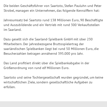
Die beiden Geschäftsführer von Saartoto, Stefan Pauluhn und Peter
Strobel, managen ein Unternehmen, das folgende Kennziffern hat:
Jahresumsatz bei Saartoto rund 138 Millionen Euro, 90 Beschäftigte
und Auszubildende und ein Vertrieb mit rund 300 Verkaufsstellen
im Saarland.
Dazu gesellt sich die Saarland-Spielbank GmbH mit über 230
Mitarbeitern. Der jahresbezogene Bruttospielertrag der
saarländischen Spielbanken liegt bei rund 50 Millionen Euro, die
Besucherzahlen betragen annähernd 395.000 pro Jahr.
Das Land profitiert direkt über die Spielbankabgabe in der
Größenordnung von rund elf Millionen Euro.
Saartoto und seine Tochtergesellschaft wurden gegründet, um keine
wirtschaftlichen Ziele, sondern gesellschaftliche Aufgaben zu
erfüllen.