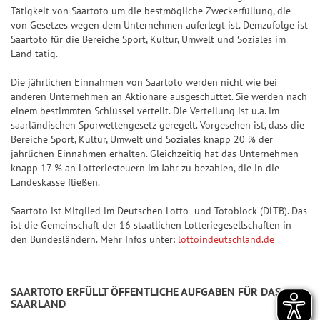
a
Tätigkeit von Saartoto um die bestmögliche Zweckerfüllung, die
von Gesetzes wegen dem Unternehmen auferlegt ist. Demzufolge ist
h
Saartoto für die Bereiche Sport, Kultur, Umwelt und Soziales im
l
Land tätig.
I
Die jährlichen Einnahmen von Saartoto werden nicht wie bei
h
anderen Unternehmen an Aktionäre ausgeschüttet. Sie werden nach
r
einem bestimmten Schlüssel verteilt. Die Verteilung ist u.a. im
G
saarländischen Sporwettengesetz geregelt. Vorgesehen ist, dass die
Bereiche Sport, Kultur, Umwelt und Soziales knapp 20 % der
l
jährlichen Einnahmen erhalten. Gleichzeitig hat das Unternehmen
ü
knapp 17 % an Lotteriesteuern im Jahr zu bezahlen, die in die
c
Landeskasse fließen.
k
Saartoto ist Mitglied im Deutschen Lotto- und Totoblock (DLTB). Das
s
ist die Gemeinschaft der 16 staatlichen Lotteriegesellschaften in
-
den Bundesländern. Mehr Infos unter:
lottoindeutschland.de
T
i
p
SAARTOTO ERFÜLLT ÖFFENTLICHE AUFGABEN FÜR DAS
p
SAARLAND