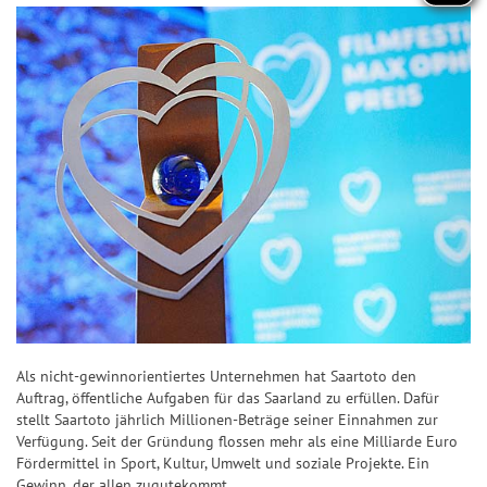
Als nicht-gewinnorientiertes Unternehmen hat Saartoto den
Auftrag, öffentliche Aufgaben für das Saarland zu erfüllen. Dafür
stellt Saartoto jährlich Millionen-Beträge seiner Einnahmen zur
Verfügung. Seit der Gründung flossen mehr als eine Milliarde Euro
Fördermittel in Sport, Kultur, Umwelt und soziale Projekte. Ein
Gewinn, der allen zugutekommt.