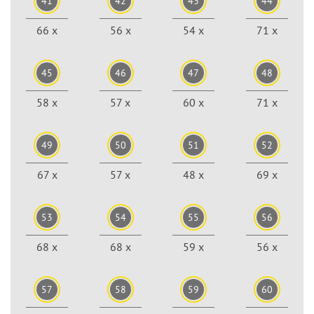
41
42
43
44
66 x
56 x
54 x
71 x
45
46
47
48
58 x
57 x
60 x
71 x
49
50
51
52
67 x
57 x
48 x
69 x
53
54
55
56
68 x
68 x
59 x
56 x
57
58
59
60