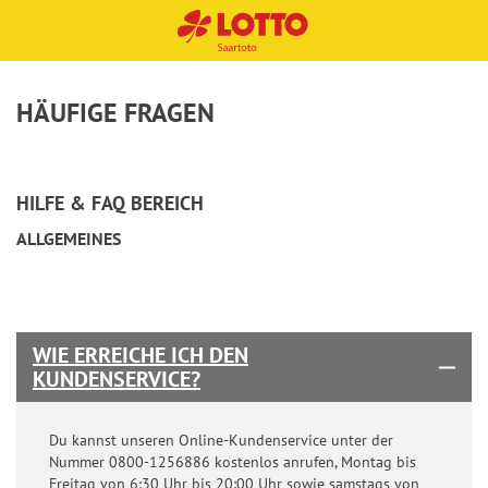
HÄUFIGE FRAGEN
An
An
An
Anl
Allgemei
Spiel 77
St
St
St
Tei
Teilnahm
TOTO
NORMALSCHEIN
NORMALSCHEIN
SPIELSCHEIN
SPIELSCHEIN
lei
lei
lei
eit
ne
ati
ati
ati
lna
ebedingu
6aus45
Super 6
tu
tu
tu
un
Informati
sti
sti
sti
hm
ngen
Spielplan
SYSTEMSCHEIN
SYSTEMSCHEIN
HILFE & FAQ BEREICH
ng
ng
ng
g
onen
ke
ke
ke
eb
Typ
Einsatz
TOTO
TOTO
Wie
Wie
Wie
Wie
n
n
n
edi
ALLGEMEINES
funk
funk
funk
funk
Quicktipp
Dauerschein
Dauerschein
6aus45
Online
13er
Fehl
Fehl
Welc
ng
tioni
tioni
tioni
tioni
spielen
end
end
he
Anleitung
spielen
Wette
un
ert
ert
ert
ert
+1
+3
+5
e
e
Zahl
Jackpot-
Jackpot-
LOT
EUR
KEN
die
Anleitung
ge
Zahl
Zahl
wur
TO
OJA
O?
Glüc
Jäger
Jäger
Übersi
en
en
de
TOTO
n
6aus
CKP
ksSpi
&
&
wan
Quicktipp
Quicktipp
WIE ERREICHE ICH DEN
cht
49?
OT?
rale?
6aus45
TOTO
Ge
Treff
Treff
n
spielen
spielen
KUNDENSERVICE?
erbil
erbil
gezo
+4
+4
+6
+6
+10
+10
+14
+12
Gewinnza
13er
wi
Cash
Ge
Ge
Za
anz
anz
gen?
hlen
Wette
nn
Pyram
wi
wi
hle
T
F
T
Du kannst unseren Online-Kundenservice unter der
Gewinnza
za
ide
Tei
Zie
Tei
nn
nn
n
r
e
r
Nummer 0800-1256886 kostenlos anrufen, Montag bis
hlen
hle
lna
hu
lna
Freitag von 6:30 Uhr bis 20:00 Uhr sowie samstags von
za
za
&
e
h
e