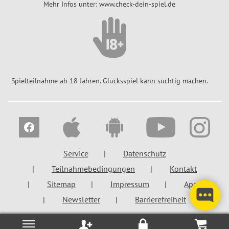
Mehr Infos unter: www.check-dein-spiel.de
Spielteilnahme ab 18 Jahren. Glücksspiel kann süchtig machen.
Service
Datenschutz
Teilnahmebedingungen
Kontakt
Sitemap
Impressum
Apps
Newsletter
Barrierefreiheit