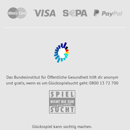
Das Bundesinstitut für Öffentliche Gesundheit hilft dir anonym
und gratis, wenn es um Glücksspielsucht geht: 0800 13 72 700
Glücksspiel kann süchtig machen.