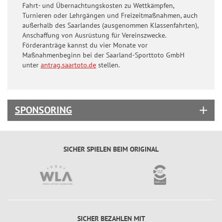
Fahrt- und Übernachtungskosten zu Wettkämpfen,
Turnieren oder Lehrgängen und Freizeitmaßnahmen, auch
außerhalb des Saarlandes (ausgenommen Klassenfahrten),
Anschaffung von Ausrüstung für Vereinszwecke.
Förderanträge kannst du vier Monate vor
Maßnahmenbeginn bei der Saarland-Sporttoto GmbH
unter
antrag.saartoto.de
stellen.
SPONSORING
SICHER SPIELEN BEIM ORIGINAL
SICHER BEZAHLEN MIT