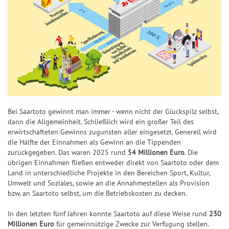
Bei Saartoto gewinnt man immer - wenn nicht der Glückspilz selbst,
dann die Allgemeinheit. Schließlich wird ein großer Teil des
erwirtschafteten Gewinns zugunsten aller eingesetzt. Generell wird
die Hälfte der Einnahmen als Gewinn an die Tippenden
zurückgegeben. Das waren 2025 rund
54 Millionen Euro
. Die
übrigen Einnahmen fließen entweder direkt von Saartoto oder dem
Land in unterschiedliche Projekte in den Bereichen Sport, Kultur,
Umwelt und Soziales, sowie an die Annahmestellen als Provision
bzw. an Saartoto selbst, um die Betriebskosten zu decken.
In den letzten fünf Jahren konnte Saartoto auf diese Weise rund
230
Millionen Euro
für gemeinnützige Zwecke zur Verfügung stellen.