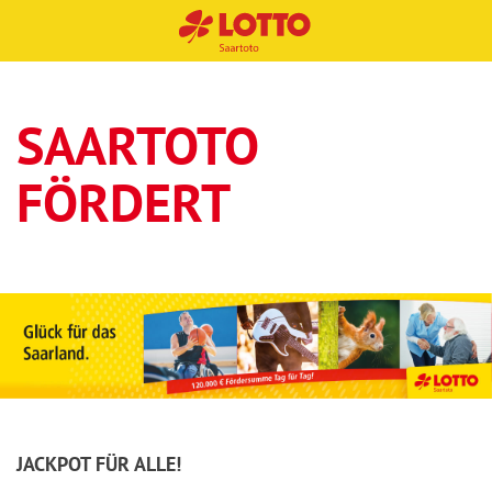
SAARTOTO
An
An
An
Anl
Allgemei
Spiel 77
St
St
St
Tei
Teilnahm
TOTO
NORMALSCHEIN
NORMALSCHEIN
SPIELSCHEIN
SPIELSCHEIN
lei
lei
lei
eit
ne
ati
ati
ati
lna
ebedingu
6aus45
Super 6
tu
tu
tu
un
Informati
sti
sti
sti
hm
ngen
Spielplan
FÖRDERT
SYSTEMSCHEIN
SYSTEMSCHEIN
ng
ng
ng
g
onen
ke
ke
ke
eb
Typ
Einsatz
TOTO
TOTO
Wie
Wie
Wie
Wie
n
n
n
edi
funk
funk
funk
funk
Quicktipp
Dauerschein
Dauerschein
6aus45
Online
13er
Fehl
Fehl
Welc
ng
tioni
tioni
tioni
tioni
spielen
end
end
he
Anleitung
spielen
Wette
un
ert
ert
ert
ert
+1
+3
+5
e
e
Zahl
Jackpot-
Jackpot-
LOT
EUR
KEN
die
Anleitung
ge
Zahl
Zahl
wur
TO
OJA
O?
Glüc
Jäger
Jäger
Übersi
en
en
de
TOTO
n
6aus
CKP
ksSpi
&
&
wan
Quicktipp
Quicktipp
cht
49?
OT?
rale?
6aus45
TOTO
Ge
Treff
Treff
n
spielen
spielen
erbil
erbil
gezo
+4
+4
+6
+6
+10
+10
+14
+12
Gewinnza
13er
wi
Cash
Ge
Ge
Za
anz
anz
gen?
hlen
Wette
nn
Pyram
wi
wi
hle
T
F
T
Gewinnza
za
ide
Tei
Zie
Tei
JACKPOT FÜR ALLE!
nn
nn
n
r
e
r
hlen
hle
lna
hu
lna
za
za
&
e
h
e