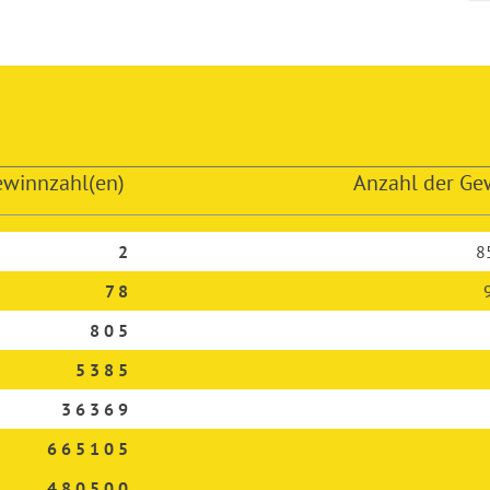
winnzahl(en)
Anzahl der Ge
2
8
7
8
8
0
5
5
3
8
5
3
6
3
6
9
6
6
5
1
0
5
4
8
0
5
0
0