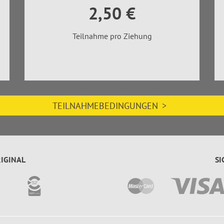
2,50 €
Teilnahme pro Ziehung
TEILNAHMEBEDINGUNGEN
>
RIGINAL
SI