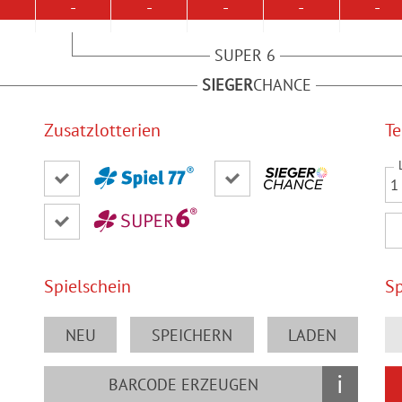
JETZT RE
-
-
-
-
-
-
6
7
8
6
2
5
7
8
9
7
3
6
SUPER 6
8
9
0
8
4
7
SIEGER
CHANCE
9
0
9
5
8
Zusatzlotterien
T
0
0
6
9
7
0
8
9
0
Spielschein
Sp
NEU
SPEICHERN
LADEN
i
BARCODE ERZEUGEN