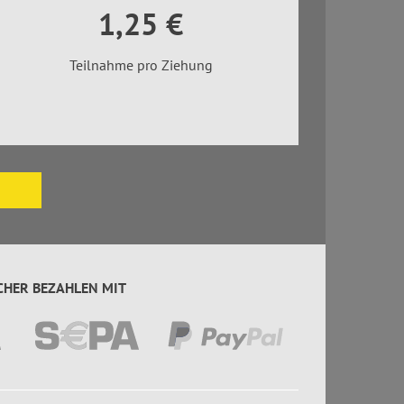
1,25 €
Teilnahme pro Ziehung
CHER BEZAHLEN MIT