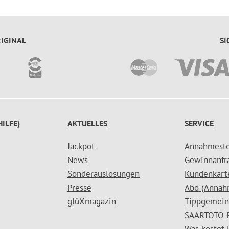
RIGINAL
SI
HILFE)
AKTUELLES
SERVICE
Jackpot
Annahmeste
News
Gewinnanfr
Sonderauslosungen
Kundenkart
Presse
Abo (Annah
glüXmagazin
Tippgemein
SAARTOTO P