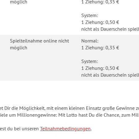
möglich
1 Ziehung: 0,35 €
System:
1 Ziehung: 0,50 €
nicht als Dauerschein spiel
Spielteilnahme online nicht
Normal:
möglich
1 Ziehung: 0,35 €
System:
1 Ziehung: 0,50 €
nicht als Dauerschein spiel
tet Dir die Möglichkeit, mit einem kleinen Einsatz große Gewinne 
le um Millionengewinne: Mit Lotto hast Du die Chance, zum Mill
est du bei unseren
Teilnahmebedingungen
.