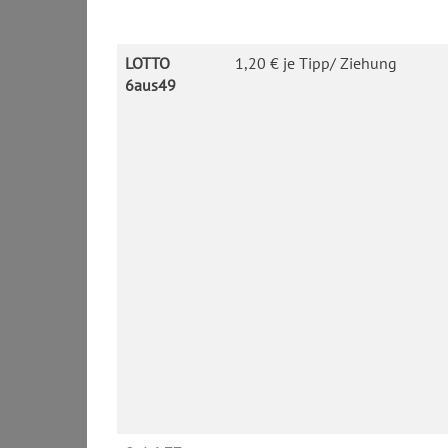
LOTTO
1,20 € je Tipp/ Ziehung
6aus49