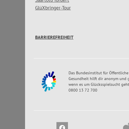
Saartoto fördert
GlüXbringer-Tour
BARRIEREFREIHEIT
Das Bundesinstitut für Öffentliche
Gesundheit hilft dir anonym und g
wenn es um Glücksspielsucht geht
0800 13 72 700