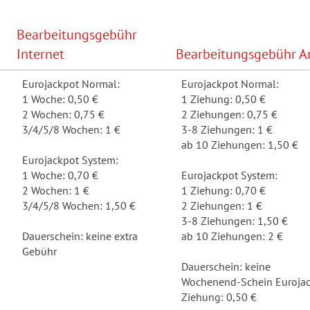
JETZT RE
Bearbeitungsgebühr
Internet
Bearbeitungsgebühr A
Eurojackpot Normal:
Eurojackpot Normal:
1 Woche: 0,50 €
1 Ziehung: 0,50 €
2 Wochen: 0,75 €
2 Ziehungen: 0,75 €
3/4/5/8 Wochen: 1 €
3-8 Ziehungen: 1 €
ab 10 Ziehungen: 1,50 €
Eurojackpot System:
1 Woche: 0,70 €
Eurojackpot System:
2 Wochen: 1 €
1 Ziehung: 0,70 €
3/4/5/8 Wochen: 1,50 €
2 Ziehungen: 1 €
3-8 Ziehungen: 1,50 €
Dauerschein: keine extra
ab 10 Ziehungen: 2 €
Gebühr
Dauerschein: keine
Wochenend-Schein Eurojack
Ziehung: 0,50 €