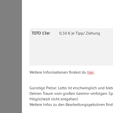
TOTO 13er
0,50 € je Tipp/ Ziehung
Weitere Informationen findest du
hier
.
Günstige Preise: Lotto ist erschwinglich und bie
Deinen Traum vom großen Gewinn verfolgen. Spie
Möglichkeit nicht entgehen!
Weitere Infos zu den Bearbeitungsgebühren find