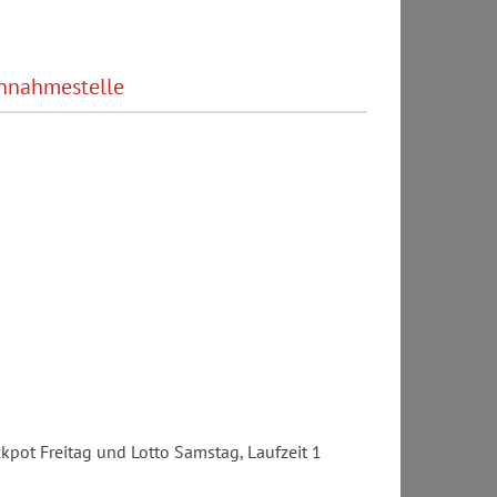
GISTRIEREN
nnahmestelle
pot Freitag und Lotto Samstag, Laufzeit 1