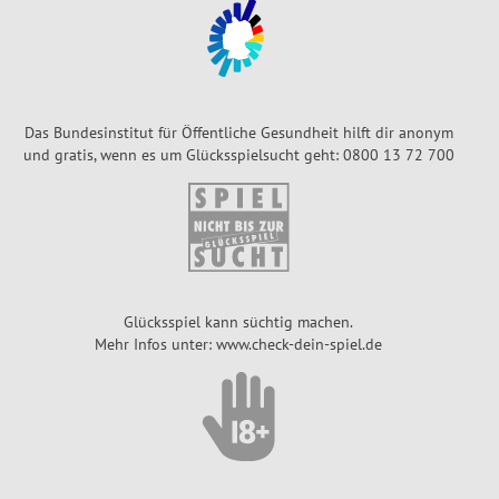
a
h
l
I
Das Bundesinstitut für Öffentliche Gesundheit hilft dir anonym
h
und gratis, wenn es um Glücksspielsucht geht: 0800 13 72 700
r
G
l
ü
c
k
Glücksspiel kann süchtig machen.
s
Mehr Infos unter: www.check-dein-spiel.de
-
T
i
p
p