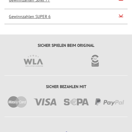
Gewinnzahlen Spiel 77
n
r
k
n
b
s
n
Gewinnzahlen SUPER 6
i
-
z
l
T
a
a
i
h
n
p
l
SICHER SPIELEN BEIM ORIGINAL
z
p
e
I
n
h
Q
r
u
e
o
G
SICHER BEZAHLEN MIT
t
l
e
ü
n
c
k
s
z