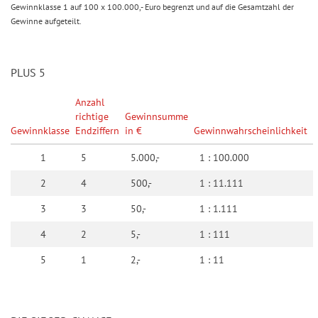
Gewinnklasse 1 auf 100 x 100.000,- Euro begrenzt und auf die Gesamtzahl der
Gewinne aufgeteilt.
PLUS 5
Anzahl
richtige
Gewinnsumme
Gewinnklasse
Endziffern
in €
Gewinnwahrscheinlichkeit
1
5
5.000,-
1 : 100.000
2
4
500,-
1 : 11.111
3
3
50,-
1 : 1.111
4
2
5,-
1 : 111
5
1
2,-
1 : 11