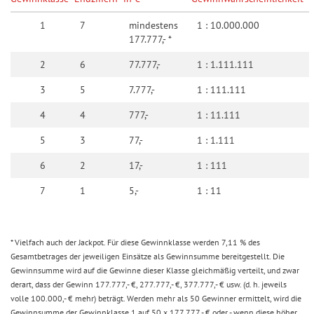
1
7
mindestens
1 : 10.000.000
177.777,- *
2
6
77.777,-
1 : 1.111.111
3
5
7.777,-
1 : 111.111
4
4
777,-
1 : 11.111
5
3
77,-
1 : 1.111
6
2
17,-
1 : 111
7
1
5,-
1 : 11
* Vielfach auch der Jackpot. Für diese Gewinnklasse werden 7,11 % des
Gesamtbetrages der jeweiligen Einsätze als Gewinnsumme bereitgestellt. Die
Gewinnsumme wird auf die Gewinne dieser Klasse gleichmäßig verteilt, und zwar
derart, dass der Gewinn 177.777,- €, 277.777,- €, 377.777,- € usw. (d. h. jeweils
volle 100.000,- € mehr) beträgt. Werden mehr als 50 Gewinner ermittelt, wird die
Gewinnsumme der Gewinnklasse 1 auf 50 x 177.777,- € oder - wenn diese höher