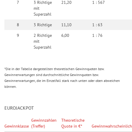
n
r
k
7
3 Richtige
21,20
1 : 567
n
mit
b
s
n
Superzahl
i
-
z
l
T
8
3 Richtige
11,10
1 : 63
a
a
i
h
9
2 Richtige
6,00
1 : 76
n
p
mit
l
z
p
Superzahl
e
I
n
h
Q
*Die in der Tabelle dargestellten theoretischen Gewinnquoten bzw.
r
Gewinnerwartungen sind durchschnittliche Gewinnquoten bzw.
u
e
Gewinnerwartungen, die im Einzelfall stark nach unten oder oben abweichen
o
G
können.
t
l
e
ü
n
c
EUROJACKPOT
k
Gewinnzahlen
Theoretische
s
Gewinnklasse
(Treffer)
Quote in €*
Gewinnwahrscheinlich
z