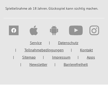
Spielteilnahme ab 18 Jahren. Glücksspiel kann süchtig machen.
Service
Datenschutz
Teilnahmebedingungen
Kontakt
Sitemap
Impressum
Apps
Newsletter
Barrierefreiheit