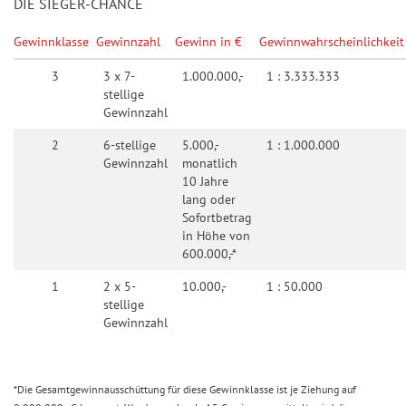
DIE SIEGER-CHANCE
Gewinnklasse
Gewinnzahl
Gewinn in €
Gewinnwahrscheinlichkeit
3
3 x 7-
1.000.000,-
1 : 3.333.333
stellige
Gewinnzahl
2
6-stellige
5.000,-
1 : 1.000.000
Gewinnzahl
monatlich
10 Jahre
lang oder
Sofortbetrag
in Höhe von
600.000,-*
1
2 x 5-
10.000,-
1 : 50.000
stellige
Gewinnzahl
*Die Gesamtgewinnausschüttung für diese Gewinnklasse ist je Ziehung auf