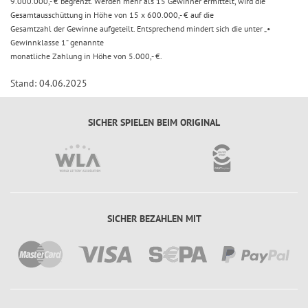
9.000.000,- € begrenzt. Werden mehr als 15 Gewinner ermittelt, wird die
Gesamtausschüttung in Höhe von 15 x 600.000,- € auf die
Gesamtzahl der Gewinne aufgeteilt. Entsprechend mindert sich die unter „•
Gewinnklasse 1“ genannte
monatliche Zahlung in Höhe von 5.000,- €.
Stand: 04.06.2025
SICHER SPIELEN BEIM ORIGINAL
SICHER BEZAHLEN MIT