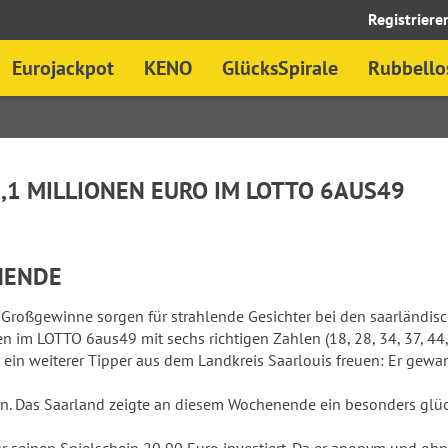
Registriere
Bitte füllen Sie die na
Eurojackpot
KENO
GlücksSpirale
Rubbello
damit Sie unser Spiel
E-Mail-Adresse
itung
itung
itung
itung
emeine Informationen
l 77
Statistiken
Statistiken
Statistiken
Teilnahmebedingungen
Teilnahmebedingungen
TOTO 6aus45 Spielplan
ktioniert LOTTO 6aus49?
nktioniert EUROJACKPOT?
ktioniert KENO?
ktioniert die GlücksSpirale?
Fehlende Zahlen & Trefferbilanz
Fehlende Zahlen & Trefferbilanz
Welche Zahl wurde wann gezogen?
1 MILLIONEN EURO IM LOTTO 6AUS49
ne spielen
r 6
TOTO 13er Wette Anleit
Fehlende Zahlen
Trefferbilanz
Trefferbilanz
Passwort
nnzahlen
nnzahlen
nnzahlen
en & Quoten
Ziehung
Teilnahmebedingungen
Teilnahmebedingungen
Trefferbilanz
Ihr Glücks-Tipp
bersicht
 Zahl wurde wann gezogen?
 Zahl wurde wann gezogen?
 Zahl wurde wann gezogen?
 Zahlen wurden gezogen und wie hoch sind
Das Lotto-Glück kommt aus dem Saar
 6aus45 Anleitung
TOTO 13er Wette Gewinn
ten?
Ihre Glückszahl
NENDE
ash Pyramide
en
en
en
Teilnahmebedingungen
ewinnzahlen
Ihr Glücks-Tipp
ANM
 6aus45 Gewinnzahlen
TOTO 13er Wette Spielpl
h sind die Quoten?
h sind die Quoten?
h sind die Quoten?
 Großgewinne sorgen für strahlende Gesichter bei den saarländisch
oldene 7
uoten
im LOTTO 6aus49 mit sechs richtigen Zahlen (18, 28, 34, 37, 44,
iamant 7
ich ein weiterer Tipper aus dem Landkreis Saarlouis freuen: Er ge
latin 7
n. Das Saarland zeigte an diesem Wochenende ein besonders glü
Neu hier?
Dann
eiße 7