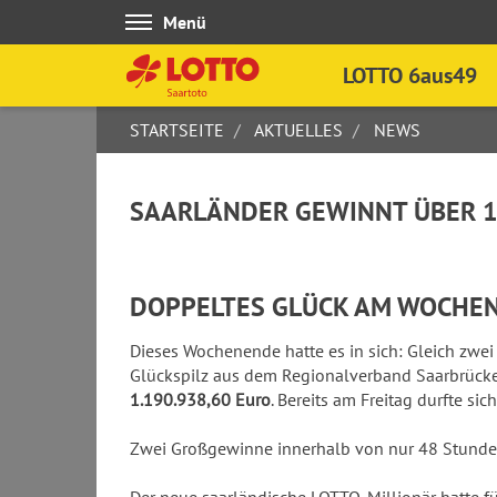
Menü
LOTTO 6aus49
Zahlen und Fakten
STARTSEITE
AKTUELLES
NEWS
Portrait
Anle
Anle
Anle
Anle
Allg
Spie
NORMALSCHEIN
NORMALSCHEIN
SPIELSCHEIN
SPIELSCHEIN
Hilfe und Beratung
Zahlen und Fakten
Wie fun
Wie fu
Wie fun
Wie fun
SAARLÄNDER GEWINNT ÜBER 1,
Onli
Supe
Karriere
SYSTEMSCHEIN
SYSTEMSCHEIN
Gewi
Gewi
Gewi
Zahl
Rund um Saartoto
Typ
Einsatz
Ü
Zertifizierung
Welche
Welche
Welche
Welche
TOTO
Dauerschein
Dauerschein
Jackpot
die Quo
Quicktipp spielen
DOPPELTES GLÜCK AM WOCHE
C
Responsible Disclosure
Quot
Quot
Quot
G
Annahmestellensuche, Kundenkarte und vieles mehr
News
TOTO
Jackpot-Jäger
Jackpot-Jäger
+1
+3
+5
Wie hoc
Wie hoc
Wie hoc
Dieses Wochenende hatte es in sich: Gleich zwei
G
Anfahrt
Annahmestellensuche
Q
Quicktipp spielen
Quicktipp spielen
Sonderauslosungen
Glückspilz aus dem Regionalverband Saarbrücken 
D
Unsere Apps für iOS und Android
Saartoto fördert
1.190.938,60 Euro
. Bereits am Freitag durfte s
Gewinnanfrage
+2
+2
+4
+4
+6
+6
+10
+10
+14
+12
Presse
P
GlüXbringer-Tour
Kundenkarte
Zwei Großgewinne innerhalb von nur 48 Stunde
glüXmagazin
H
Abo (Annahmestelle)