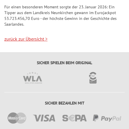
n
r
k
n
Für einen besonderen Moment sorgte der 23. Januar 2026: Ein
b
s
n
Tipper aus dem Landkreis Neunkirchen gewann im Eurojackpot
i
-
53.723.456,70 Euro - der höchste Gewinn in der Geschichte des
z
l
T
Saarlandes.
a
a
i
h
n
p
zurück zur Übersicht
>
l
z
p
e
I
n
h
SICHER SPIELEN BEIM ORIGINAL
Q
r
u
e
o
G
t
l
e
ü
n
SICHER BEZAHLEN MIT
c
k
s
z