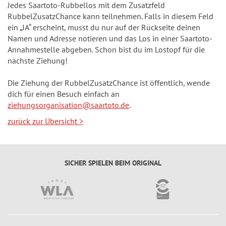
n
r
k
Jedes Saartoto-Rubbellos mit dem Zusatzfeld
n
RubbelZusatzChance kann teilnehmen. Falls in diesem Feld
b
s
n
ein „JA“ erscheint, musst du nur auf der Rückseite deinen
i
-
z
Namen und Adresse notieren und das Los in einer Saartoto-
l
T
a
Annahmestelle abgeben. Schon bist du im Lostopf für die
a
i
h
nächste Ziehung!
n
p
l
z
p
Die Ziehung der RubbelZusatzChance ist öffentlich, wende
e
dich für einen Besuch einfach an
I
n
ziehungsorganisation@saartoto.de
.
h
Q
r
zurück zur Übersicht
>
u
e
o
G
t
l
SICHER SPIELEN BEIM ORIGINAL
e
ü
n
c
k
s
z