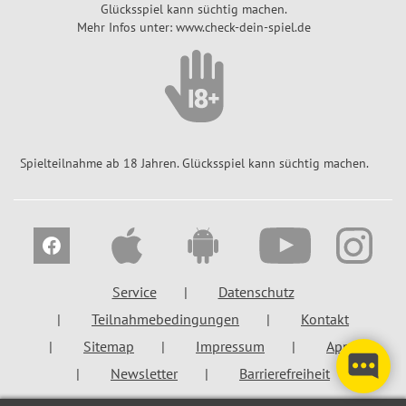
Glücksspiel kann süchtig machen.
Mehr Infos unter: www.check-dein-spiel.de
Spielteilnahme ab 18 Jahren. Glücksspiel kann süchtig machen.
Service
Datenschutz
Teilnahmebedingungen
Kontakt
Sitemap
Impressum
Apps
Newsletter
Barrierefreiheit