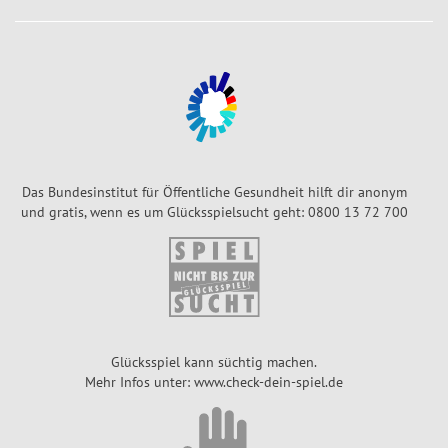
Das Bundesinstitut für Öffentliche Gesundheit hilft dir anonym
und gratis, wenn es um Glücksspielsucht geht: 0800 13 72 700
Glücksspiel kann süchtig machen.
Mehr Infos unter: www.check-dein-spiel.de