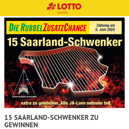
An
An
An
Anl
Allgemei
Spiel 77
St
St
St
Tei
Teilnahm
TOTO
NORMALSCHEIN
NORMALSCHEIN
SPIELSCHEIN
SPIELSCHEIN
lei
lei
lei
eit
ne
ati
ati
ati
lna
ebedingu
6aus45
Super 6
tu
tu
tu
un
Informati
sti
sti
sti
hm
ngen
Spielplan
SYSTEMSCHEIN
SYSTEMSCHEIN
ng
ng
ng
g
onen
ke
ke
ke
eb
Typ
Einsatz
TOTO
TOTO
Wie
Wie
Wie
Wie
n
n
n
edi
funk
funk
funk
funk
Quicktipp
Dauerschein
Dauerschein
6aus45
Online
13er
Fehl
Fehl
Welc
ng
tioni
tioni
tioni
tioni
spielen
end
end
he
Anleitung
spielen
Wette
un
ert
ert
ert
ert
+1
+3
+5
e
e
Zahl
Jackpot-
Jackpot-
LOT
EUR
KEN
die
Anleitung
ge
Zahl
Zahl
wur
TO
OJA
O?
Glüc
Jäger
Jäger
Übersi
en
en
de
TOTO
n
6aus
CKP
ksSpi
&
&
wan
Quicktipp
Quicktipp
cht
49?
OT?
rale?
6aus45
TOTO
Ge
Treff
Treff
n
spielen
spielen
erbil
erbil
gezo
+4
+4
+6
+6
+10
+10
+14
+12
Gewinnza
13er
wi
Cash
Ge
Ge
Za
anz
anz
gen?
hlen
Wette
nn
Pyram
wi
wi
hle
T
F
T
15 SAARLAND-SCHWENKER ZU
Gewinnza
za
ide
Tei
Zie
Tei
nn
nn
n
r
e
r
GEWINNEN
hlen
hle
lna
hu
lna
za
za
&
e
h
e