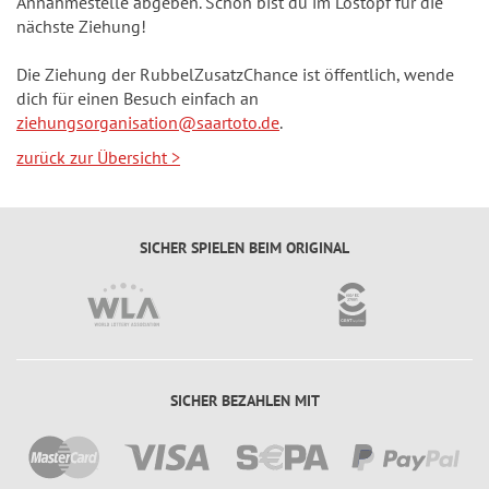
Annahmestelle abgeben. Schon bist du im Lostopf für die
a
nächste Ziehung!
h
l
Die Ziehung der RubbelZusatzChance ist öffentlich, wende
dich für einen Besuch einfach an
I
ziehungsorganisation@saartoto.de
.
h
zurück zur Übersicht
>
r
G
l
ü
SICHER SPIELEN BEIM ORIGINAL
c
k
s
-
T
SICHER BEZAHLEN MIT
i
p
p