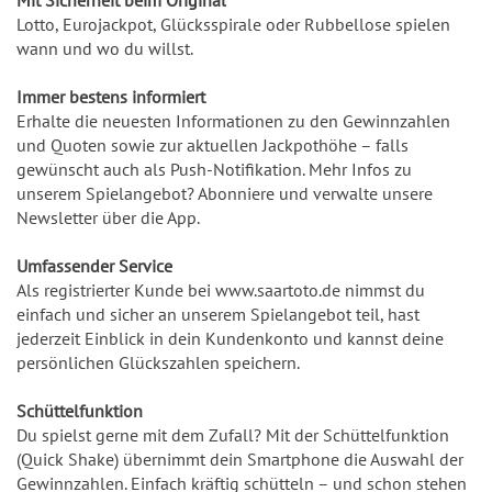
Mit Sicherheit beim Original
a
Lotto, Eurojackpot, Glücksspirale oder Rubbellose spielen
h
wann und wo du willst.
l
Immer bestens informiert
I
Erhalte die neuesten Informationen zu den Gewinnzahlen
h
und Quoten sowie zur aktuellen Jackpothöhe – falls
r
gewünscht auch als Push-Notifikation. Mehr Infos zu
G
unserem Spielangebot? Abonniere und verwalte unsere
l
Newsletter über die App.
ü
Umfassender Service
c
Als registrierter Kunde bei www.saartoto.de nimmst du
k
einfach und sicher an unserem Spielangebot teil, hast
s
jederzeit Einblick in dein Kundenkonto und kannst deine
-
persönlichen Glückszahlen speichern.
T
i
Schüttelfunktion
Du spielst gerne mit dem Zufall? Mit der Schüttelfunktion
p
(Quick Shake) übernimmt dein Smartphone die Auswahl der
p
Gewinnzahlen. Einfach kräftig schütteln – und schon stehen