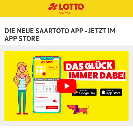
DIE NEUE SAARTOTO APP - JETZT IM
An
An
An
Anl
Allgemei
Spiel 77
St
St
St
Tei
Teilnahm
TOTO
NORMALSCHEIN
NORMALSCHEIN
SPIELSCHEIN
SPIELSCHEIN
APP STORE
lei
lei
lei
eit
ne
ati
ati
ati
lna
ebedingu
6aus45
Super 6
tu
tu
tu
un
Informati
sti
sti
sti
hm
ngen
Spielplan
SYSTEMSCHEIN
SYSTEMSCHEIN
ng
ng
ng
g
onen
ke
ke
ke
eb
Typ
Einsatz
TOTO
TOTO
Wie
Wie
Wie
Wie
n
n
n
edi
funk
funk
funk
funk
Quicktipp
Dauerschein
Dauerschein
6aus45
Online
13er
Fehl
Fehl
Welc
ng
tioni
tioni
tioni
tioni
spielen
end
end
he
Anleitung
spielen
Wette
un
ert
ert
ert
ert
+1
+3
+5
e
e
Zahl
Jackpot-
Jackpot-
LOT
EUR
KEN
die
Anleitung
ge
Zahl
Zahl
wur
TO
OJA
O?
Glüc
Jäger
Jäger
Übersi
en
en
de
TOTO
n
6aus
CKP
ksSpi
&
&
wan
Quicktipp
Quicktipp
cht
49?
OT?
rale?
6aus45
TOTO
Ge
Treff
Treff
n
spielen
spielen
erbil
erbil
gezo
+4
+4
+6
+6
+10
+10
+14
+12
Gewinnza
13er
wi
Cash
Ge
Ge
Za
anz
anz
gen?
hlen
Wette
nn
Pyram
wi
wi
hle
T
F
T
Gewinnza
za
ide
Tei
Zie
Tei
nn
nn
n
r
e
r
hlen
hle
lna
hu
lna
za
za
&
e
h
e