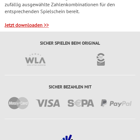
zufällig ausgewählte Zahlenkombinationen für den
entsprechenden Spielschein bereit.
Jetzt downloaden >>
SICHER SPIELEN BEIM ORIGINAL
SICHER BEZAHLEN MIT