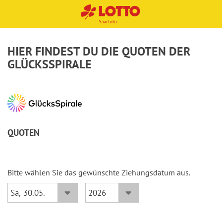
HIER FINDEST DU DIE QUOTEN DER
An
An
An
Anl
Allgemei
Spiel 77
St
St
St
Tei
Teilnahm
TOTO
NORMALSCHEIN
NORMALSCHEIN
SPIELSCHEIN
SPIELSCHEIN
GLÜCKSSPIRALE
lei
lei
lei
eit
ne
ati
ati
ati
lna
ebedingu
6aus45
Super 6
tu
tu
tu
un
Informati
sti
sti
sti
hm
ngen
Spielplan
SYSTEMSCHEIN
SYSTEMSCHEIN
ng
ng
ng
g
onen
ke
ke
ke
eb
Typ
Einsatz
TOTO
TOTO
Wie
Wie
Wie
Wie
n
n
n
edi
funk
funk
funk
funk
Quicktipp
Dauerschein
Dauerschein
6aus45
Online
13er
Fehl
Fehl
Welc
ng
tioni
tioni
tioni
tioni
spielen
end
end
he
Anleitung
spielen
Wette
un
ert
ert
ert
ert
+1
+3
+5
QUOTEN
e
e
Zahl
Jackpot-
Jackpot-
LOT
EUR
KEN
die
Anleitung
ge
Zahl
Zahl
wur
TO
OJA
O?
Glüc
Jäger
Jäger
Übersi
en
en
de
TOTO
n
6aus
CKP
ksSpi
&
&
wan
Quicktipp
Quicktipp
cht
49?
OT?
rale?
6aus45
TOTO
Ge
Treff
Treff
n
spielen
spielen
Bitte wählen Sie das gewünschte Ziehungsdatum aus.
erbil
erbil
gezo
+4
+4
+6
+6
+10
+10
+14
+12
Gewinnza
13er
wi
Cash
Ge
Ge
Za
anz
anz
gen?
hlen
Wette
nn
Pyram
wi
wi
hle
T
F
T
Gewinnza
za
ide
Tei
Zie
Tei
nn
nn
n
r
e
r
hlen
hle
lna
hu
lna
za
za
&
e
h
e