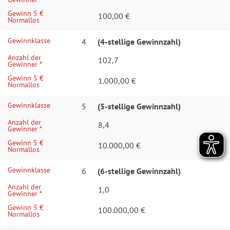
n
r
k
n
Gewinn 5 €
100,00 €
b
s
Normallos
n
i
-
z
Gewinnklasse
4
(4-stellige Gewinnzahl)
l
T
a
a
i
Anzahl der
102,7
h
Gewinner *
n
p
l
Gewinn 5 €
1.000,00 €
z
p
Normallos
e
I
n
Gewinnklasse
5
(5-stellige Gewinnzahl)
h
Q
Anzahl der
r
8,4
Gewinner *
u
e
Gewinn 5 €
o
10.000,00 €
G
Normallos
t
l
Gewinnklasse
6
e
(6-stellige Gewinnzahl)
ü
n
c
Anzahl der
1,0
Gewinner *
k
Gewinn 5 €
100.000,00 €
s
Normallos
z