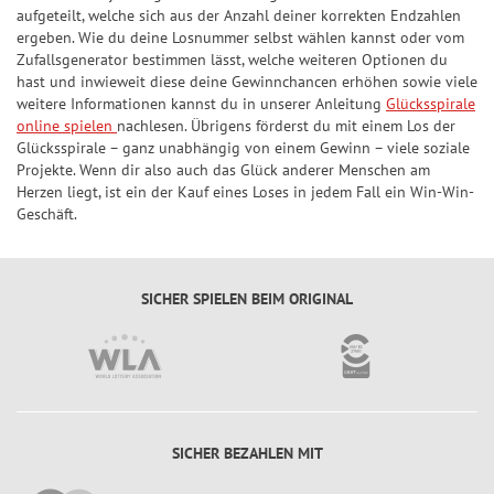
aufgeteilt, welche sich aus der Anzahl deiner korrekten Endzahlen
ergeben. Wie du deine Losnummer selbst wählen kannst oder vom
Zufallsgenerator bestimmen lässt, welche weiteren Optionen du
hast und inwieweit diese deine Gewinnchancen erhöhen sowie viele
weitere Informationen kannst du in unserer Anleitung
Glücksspirale
online spielen
nachlesen. Übrigens förderst du mit einem Los der
Glücksspirale – ganz unabhängig von einem Gewinn – viele soziale
Projekte. Wenn dir also auch das Glück anderer Menschen am
Herzen liegt, ist ein der Kauf eines Loses in jedem Fall ein Win-Win-
Geschäft.
SICHER SPIELEN BEIM ORIGINAL
SICHER BEZAHLEN MIT