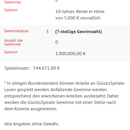
Gewinner
Gewinn
10-Jahres-Rente in Höhe
von 5.000 € monatlich
Gewinnklasse
3
(7-stellige Gewinnzahl)
Anzahl der
0
Gewinner
Gewinn
1.000.000,00 €
Spieleinsatz: 544.671,00 €
* In einigen Bundesländern können Anteile an GlücksSpirale-
Losen gespielt werden. Anfallende Gewinne werden
entsprechend den erworbenen Anteilen ausbezahlt. Daher
werden die GlücksSpirale-Gewinne mit einer Stelle nach
dem Komma ausgewiesen.
Alle Angaben ohne Gewähr.