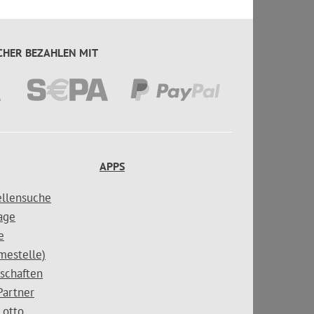
CHER BEZAHLEN MIT
APPS
llensuche
age
e
mestelle)
schaften
artner
Lotto