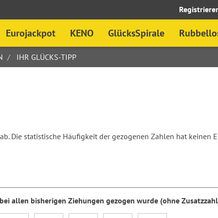
Registriere
Bitte füllen Sie die na
Eurojackpot
KENO
GlücksSpirale
Rubbello
damit Sie unser Spiel
N
IHR GLÜCKS-TIPP
E-Mail-Adresse
itung
itung
itung
itung
emeine Informationen
l 77
Statistiken
Statistiken
Statistiken
Teilnahmebedingungen
Teilnahmebedingungen
TOTO 6aus45 Spielplan
ktioniert LOTTO 6aus49?
nktioniert EUROJACKPOT?
ktioniert KENO?
ktioniert die GlücksSpirale?
Fehlende Zahlen & Trefferbilanz
Fehlende Zahlen & Trefferbilanz
Welche Zahl wurde wann gezogen?
ne spielen
r 6
TOTO 13er Wette Anleit
Fehlende Zahlen
Trefferbilanz
Trefferbilanz
Passwort
nnzahlen
nnzahlen
nnzahlen
en & Quoten
Ziehung
Teilnahmebedingungen
Teilnahmebedingungen
Trefferbilanz
Ihr Glücks-Tipp
bersicht
 Zahl wurde wann gezogen?
 Zahl wurde wann gezogen?
 Zahl wurde wann gezogen?
 Zahlen wurden gezogen und wie hoch sind
Das Lotto-Glück kommt aus dem Saar
 6aus45 Anleitung
TOTO 13er Wette Gewinn
ten?
Ihre Glückszahl
ash Pyramide
ab. Die statistische Häufigkeit der gezogenen Zahlen hat keinen E
en
en
en
Teilnahmebedingungen
ewinnzahlen
Ihr Glücks-Tipp
ANM
 6aus45 Gewinnzahlen
TOTO 13er Wette Spielpl
h sind die Quoten?
h sind die Quoten?
h sind die Quoten?
oldene 7
uoten
iamant 7
latin 7
Neu hier?
Dann
p bei allen bisherigen Ziehungen gezogen wurde (ohne Zusatzzahle
eiße 7