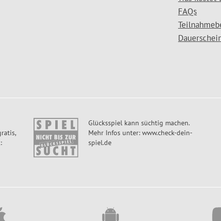
FAQs
Teilnahmeb
Dauerschei
Glücksspiel kann süchtig machen.
ratis,
Mehr Infos unter: www.check-dein-
:
spiel.de