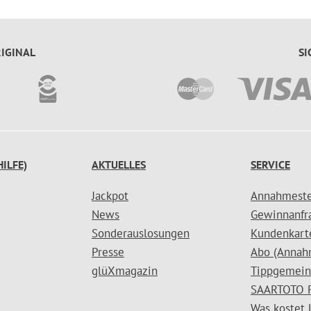
RIGINAL
SI
HILFE)
AKTUELLES
SERVICE
Jackpot
Annahmeste
News
Gewinnanfr
Sonderauslosungen
Kundenkart
Presse
Abo (Annah
glüXmagazin
Tippgemein
SAARTOTO P
Was kostet 