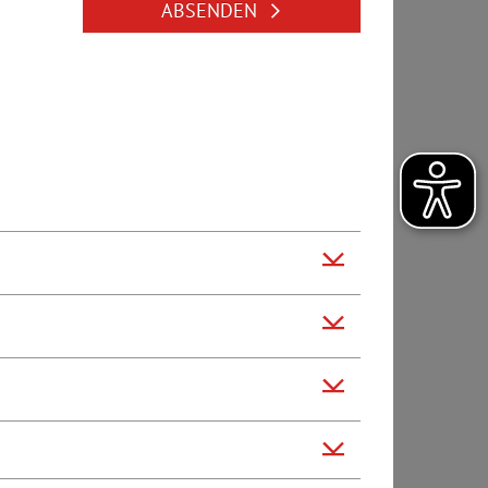
GISTRIEREN
ABSENDEN