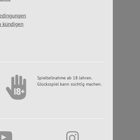
edingungen
n kündigen
Spielteilnahme ab 18 Jahren.
Glücksspiel kann süchtig machen.