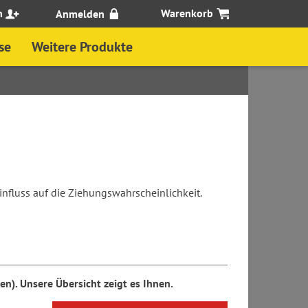
n
Warenkorb
Anmelden
chfolgenden Felder aus,
se
Weitere Produkte
eangebot nutzen können.
32
50
ung
MIO
MIO
land
EUR
EUR
zahlen
influss auf die Ziehungswahrscheinlichkeit.
Diesen Freitag im Jackpot
Diesen Samstag im Jackpot
ELDEN
an
JETZT SPIELEN
JETZT SPIELEN
Passwort vergessen?
Gewinnklasse 1, Chance rd. 1:140 Mio., ab 18 Jahren
Gewinnklasse 1, Chance rd. 1:140 Mio., ab 18 Jahren
 hier registrieren!
n). Unsere Übersicht zeigt es Ihnen.