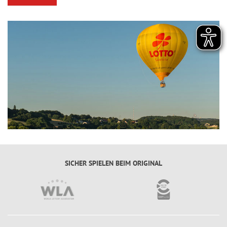
Golde
n
hm
ng
hm
hle
hle
Qu
f
l
f
ne 7
TOTO
Welc
eb
Das
eb
n
n
ote
f
e
f
he
Lott
13er
edi
edi
Diama
Welc
Welc
Zahl
n
e
n
e
o-
Wette
he
he
wur
ng
ng
Glüc
nt 7
Welc
r
d
r
Zahl
Zahl
de
k
Spielplan
he
un
un
b
e
b
wur
wur
wan
kom
Zahl
Platin
ge
ge
de
de
n
mt
i
Z
i
en
7
wan
wan
gezo
aus
n
n
wurd
l
a
l
n
n
gen?
dem
en
gezo
gezo
Saar
Heiße
a
h
a
gezo
gen?
gen?
land
Qu
gen
7
n
l
n
und
ot
z
e
z
Qu
Qu
wie
Tei
en
hoch
n
ot
ot
lna
I
sind
Wie
en
en
hm
die
T
h
hoc
Quot
SICHER SPIELEN BEIM ORIGINAL
Wie
Wie
h
eb
r
r
en?
hoc
hoc
sind
edi
e
G
h
h
die
G
sind
sind
Quot
ng
f
l
e
die
die
en?
un
f
ü
Quot
Quot
w
ge
en?
en?
e
c
i