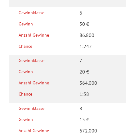
6
Gewinn­klasse
50 €
Gewinn
86.800
Anzahl Gewinne
1:242
Chance
7
Gewinn­klasse
20 €
Gewinn
364.000
Anzahl Gewinne
1:58
Chance
8
Gewinn­klasse
15 €
Gewinn
672.000
Anzahl Gewinne