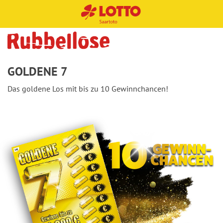
An
An
An
Anl
Allgemei
Spiel 77
St
St
St
Tei
Teilnahm
TOTO
NORMALSCHEIN
NORMALSCHEIN
SPIELSCHEIN
SPIELSCHEIN
lei
lei
lei
eit
ne
ati
ati
ati
lna
ebedingu
6aus45
GOLDENE 7
Super 6
tu
tu
tu
un
Informati
sti
sti
sti
hm
ngen
Spielplan
SYSTEMSCHEIN
SYSTEMSCHEIN
Das goldene Los mit bis zu 10 Gewinnchancen!
ng
ng
ng
g
onen
ke
ke
ke
eb
Typ
Einsatz
TOTO
TOTO
Wie
Wie
Wie
Wie
n
n
n
edi
funk
funk
funk
funk
Quicktipp
Dauerschein
Dauerschein
6aus45
Online
13er
Fehl
Fehl
Welc
ng
tioni
tioni
tioni
tioni
spielen
end
end
he
Anleitung
spielen
Wette
un
ert
ert
ert
ert
+1
+3
+5
e
e
Zahl
Jackpot-
Jackpot-
LOT
EUR
KEN
die
Anleitung
ge
Zahl
Zahl
wur
TO
OJA
O?
Glüc
Jäger
Jäger
Übersi
en
en
de
TOTO
n
6aus
CKP
ksSpi
&
&
wan
Quicktipp
Quicktipp
cht
49?
OT?
rale?
6aus45
TOTO
Ge
Treff
Treff
n
spielen
spielen
erbil
erbil
gezo
+4
+4
+6
+6
+10
+10
+14
+12
Gewinnza
13er
wi
Cash
Ge
Ge
Za
anz
anz
gen?
hlen
Wette
nn
Pyram
wi
wi
hle
T
F
T
Gewinnza
za
ide
Tei
Zie
Tei
nn
nn
n
r
e
r
hlen
hle
lna
hu
lna
za
za
&
e
h
e