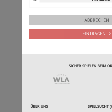
ABBRECHEN
EINTRAGEN
SICHER SPIELEN BEIM O
ÜBER UNS
SPIELSUCHT (