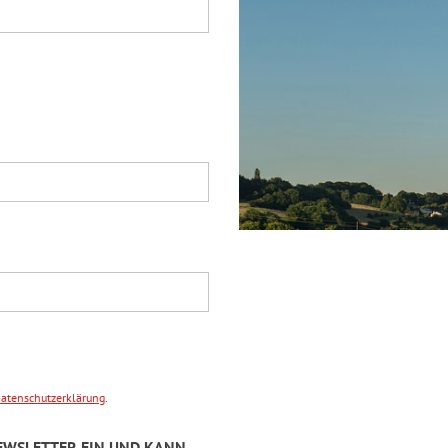
JETZT RE
atenschutzerklärung
.
NEWSLETTER EIN UND KANN