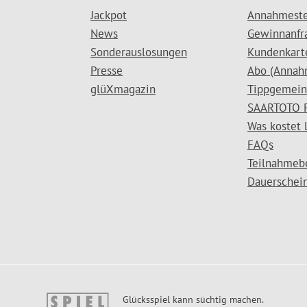
Jackpot
Annahmeste
News
Gewinnanfr
Sonderauslosungen
Kundenkart
Presse
Abo (Annah
glüXmagazin
Tippgemein
SAARTOTO P
Was kostet 
FAQs
Teilnahmeb
Dauerschei
Glücksspiel kann süchtig machen.