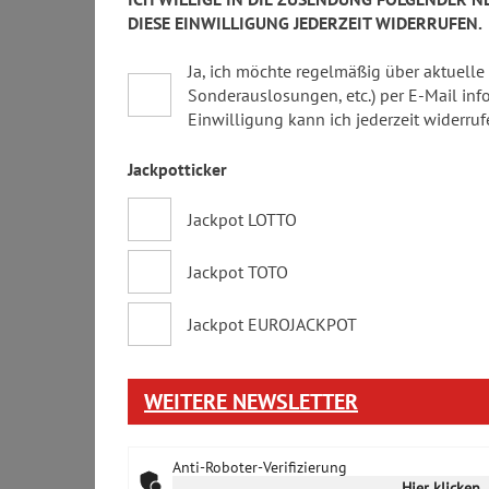
DIESE EINWILLIGUNG JEDERZEIT WIDERRUFEN.
Ja, ich möchte regelmäßig über aktuelle
Sonderauslosungen, etc.) per E-Mail inf
Einwilligung kann ich jederzeit widerrufen
Jackpotticker
Jackpot LOTTO
Jackpot TOTO
Jackpot EUROJACKPOT
WEITERE NEWSLETTER
Anti-Roboter-Verifizierung
Hier klicken