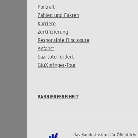
Portrait
Zahlen und Fakten
Karriere
Zertifizierung
Responsible Disclosure
Anfahrt
Saartoto fördert
GlüXbringer-Tour
BARRIEREFREIHEIT
Das Bundesinstitut für Öffentliche