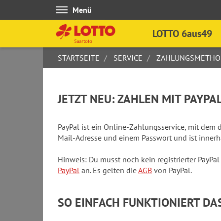
Menü
LOTTO 6aus49
Zahlen und Fakten
STARTSEITE
SERVICE
ZAHLUNGSMETHO
Portrait
Anle
Anle
Anle
Anle
Allg
Spie
NORMALSCHEIN
NORMALSCHEIN
SPIELSCHEIN
SPIELSCHEIN
Hilfe und Beratung
Zahlen und Fakten
Wie fun
Wie fu
Wie fun
Wie fun
JETZT NEU: ZAHLEN MIT PAYPA
Onli
Supe
Karriere
SYSTEMSCHEIN
SYSTEMSCHEIN
Gewi
Gewi
Gewi
Zahl
Rund um Saartoto
Typ
Einsatz
Ü
Zertifizierung
Welche
Welche
Welche
Welche
TOTO
Dauerschein
Dauerschein
Jackpot
PayPal ist ein Online-Zahlungsservice, mit dem 
die Quo
Quicktipp spielen
C
Mail-Adresse und einem Passwort und ist innerh
Responsible Disclosure
Quot
Quot
Quot
G
Annahmestellensuche, Kundenkarte und vieles mehr
News
TOTO
Jackpot-Jäger
Jackpot-Jäger
+1
+3
+5
Wie hoc
Wie hoc
Wie hoc
G
Anfahrt
Annahmestellensuche
Hinweis: Du musst noch kein registrierter PayP
Q
Quicktipp spielen
Quicktipp spielen
Sonderauslosungen
PayPal
an. Es gelten die
AGB
von PayPal.
D
Unsere Apps für iOS und Android
Saartoto fördert
Gewinnanfrage
+2
+2
+4
+4
+6
+6
+10
+10
+14
+12
Presse
P
GlüXbringer-Tour
Kundenkarte
SO EINFACH FUNKTIONIERT DA
glüXmagazin
H
Abo (Annahmestelle)