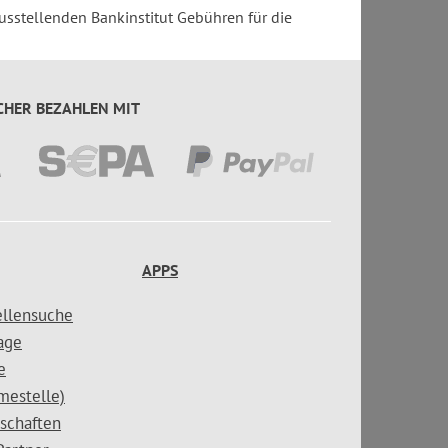
usstellenden Bankinstitut Gebühren für die
CHER BEZAHLEN MIT
APPS
llensuche
age
e
mestelle)
schaften