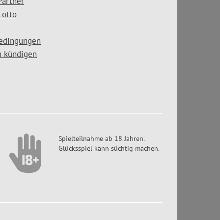
artner
Lotto
edingungen
n kündigen
Spielteilnahme ab 18 Jahren.
Glücksspiel kann süchtig machen.