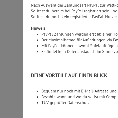
Nach Auswahl der Zahlungsart PayPal zur Wettko
Tippgemeinschaften
Solltest du bereits bei PayPal registriert sein, 
Solltest du noch kein registrierter PayPal-Nutze
SAARTOTO Partner
Hinweis:
Was kostet Lotto
PayPal Zahlungen werden erst ab einer Hö
FAQs
Der Maximalbetrag für Aufladungen via Pa
Mit PayPal können sowohl Spielaufträge b
Teilnahmebedingungen
Es findet kein Datenaustausch im Sinne vo
Dauerschein kündigen
DEINE VORTEILE AUF EINEN BLICK
Bequem nur noch mit E-Mail-Adresse und
Bezahle wann und wo du willst mit Compu
TÜV geprüfter Datenschutz