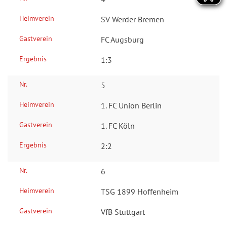
a
Heimverein
SV Werder Bremen
h
l
Gastverein
FC Augsburg
I
Ergebnis
1:3
h
r
Nr.
5
G
l
Heimverein
1. FC Union Berlin
ü
Gastverein
1. FC Köln
c
k
Ergebnis
2:2
s
-
Nr.
6
T
i
Heimverein
TSG 1899 Hoffenheim
p
Gastverein
VfB Stuttgart
p