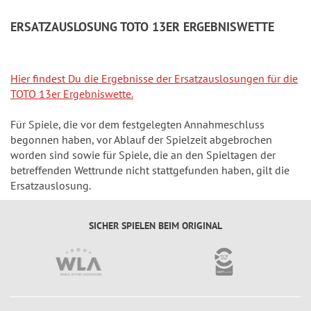
ERSATZAUSLOSUNG TOTO 13ER ERGEBNISWETTE
Hier findest Du die Ergebnisse der Ersatzauslosungen für die
TOTO 13er Ergebniswette.
Für Spiele, die vor dem festgelegten Annahmeschluss
begonnen haben, vor Ablauf der Spielzeit abgebrochen
worden sind sowie für Spiele, die an den Spieltagen der
betreffenden Wettrunde nicht stattgefunden haben, gilt die
Ersatzauslosung.
SICHER SPIELEN BEIM ORIGINAL