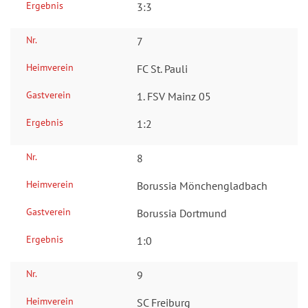
Ergebnis
3:3
Nr.
7
Heimverein
FC St. Pauli
Gastverein
1. FSV Mainz 05
Ergebnis
1:2
Nr.
8
Heimverein
Borussia Mönchengladbach
Gastverein
Borussia Dortmund
Ergebnis
1:0
Nr.
9
Heimverein
SC Freiburg