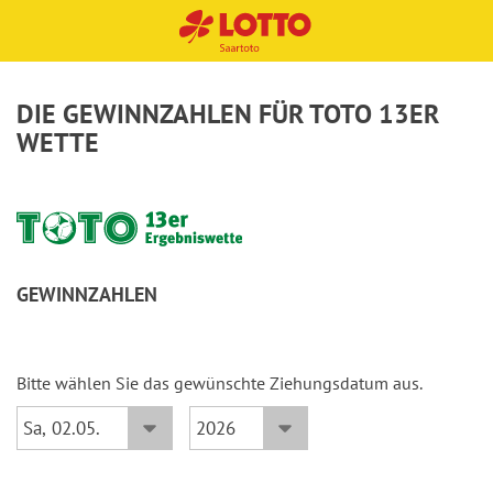
DIE GEWINNZAHLEN FÜR TOTO 13ER
An
An
An
Anl
Allgemei
Spiel 77
St
St
St
Tei
Teilnahm
TOTO
NORMALSCHEIN
NORMALSCHEIN
SPIELSCHEIN
SPIELSCHEIN
WETTE
lei
lei
lei
eit
ne
ati
ati
ati
lna
ebedingu
6aus45
Super 6
tu
tu
tu
un
Informati
sti
sti
sti
hm
ngen
Spielplan
SYSTEMSCHEIN
SYSTEMSCHEIN
ng
ng
ng
g
onen
ke
ke
ke
eb
Typ
Einsatz
TOTO
TOTO
Wie
Wie
Wie
Wie
n
n
n
edi
funk
funk
funk
funk
Quicktipp
Dauerschein
Dauerschein
6aus45
Online
13er
Fehl
Fehl
Welc
ng
tioni
tioni
tioni
tioni
spielen
end
end
he
Anleitung
spielen
Wette
un
ert
ert
ert
ert
+1
+3
+5
GEWINNZAHLEN
e
e
Zahl
Jackpot-
Jackpot-
LOT
EUR
KEN
die
Anleitung
ge
Zahl
Zahl
wur
TO
OJA
O?
Glüc
Jäger
Jäger
Übersi
en
en
de
TOTO
n
6aus
CKP
ksSpi
&
&
wan
Quicktipp
Quicktipp
cht
49?
OT?
rale?
6aus45
TOTO
Ge
Treff
Treff
n
spielen
spielen
Bitte wählen Sie das gewünschte Ziehungsdatum aus.
erbil
erbil
gezo
+4
+4
+6
+6
+10
+10
+14
+12
Gewinnza
13er
wi
Cash
Ge
Ge
Za
anz
anz
gen?
hlen
Wette
nn
Pyram
wi
wi
hle
T
F
T
Gewinnza
za
ide
Tei
Zie
Tei
nn
nn
n
r
e
r
hlen
hle
lna
hu
lna
za
za
&
e
h
e