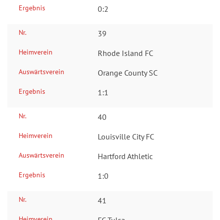
Ergebnis
0:2
Nr.
39
Heimverein
Rhode Island FC
Auswärtsverein
Orange County SC
Ergebnis
1:1
Nr.
40
Heimverein
Louisville City FC
Auswärtsverein
Hartford Athletic
Ergebnis
1:0
Nr.
41
Heimverein