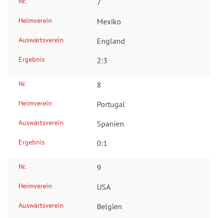
Nr.
7
Heimverein
Mexiko
Auswärtsverein
England
Ergebnis
2:3
Nr.
8
Heimverein
Portugal
Auswärtsverein
Spanien
Ergebnis
0:1
Nr.
9
Heimverein
USA
Auswärtsverein
Belgien