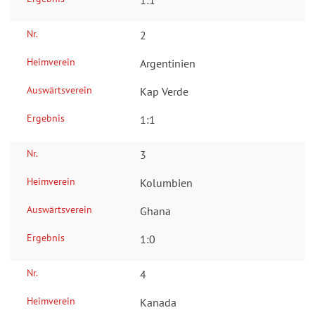
1:1
n
r
k
n
b
s
n
Nr.
2
i
-
z
l
T
Heimverein
Argentinien
a
a
i
h
Auswärtsverein
Kap Verde
n
p
l
z
p
Ergebnis
e
1:1
I
n
h
Nr.
3
Q
r
u
Heimverein
Kolumbien
e
o
G
Auswärtsverein
Ghana
t
l
e
Ergebnis
ü
1:0
n
c
Nr.
k
4
s
Heimverein
Kanada
z