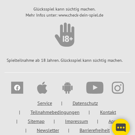
Glücksspiel kann süchtig machen.
Mehr Infos unter: www.check-dein-spiel.de
Spielteilnahme ab 18 Jahren. Glücksspiel kann süchtig machen.
Service
Datenschutz
Teilnahmebedingungen
Kontakt
Sitemap
Impressum
Apps
Newsletter
Barrierefreiheit