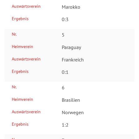
a
Auswärtsverein
Marokko
h
Ergebnis
0:3
l
I
Nr.
5
h
r
Heimverein
Paraguay
G
Auswärtsverein
Frankreich
l
ü
Ergebnis
0:1
c
k
Nr.
6
s
Heimverein
Brasilien
-
T
Auswärtsverein
Norwegen
i
p
Ergebnis
1:2
p