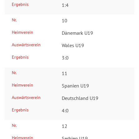
Ergebnis
1:4
Nr.
10
Heimverein
Dänemark U19
Auswärtsverein
Wales U19
Ergebnis
3:0
Nr.
11
Heimverein
Spanien U19
Auswärtsverein
Deutschland U19
Ergebnis
4:0
Nr.
12
Heimverein
Serbien U19