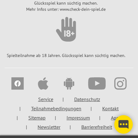
Glücksspiel kann süchtig machen.
a
Mehr Infos unter: www.check-dein-spiel.de
h
l
I
h
r
G
Spielteilnahme ab 18 Jahren. Glücksspiel kann süchtig machen.
l
ü
c
k
s
Service
Datenschutz
-
T
Teilnahmebedingungen
Kontakt
i
Sitemap
Impressum
Apps
p
Newsletter
Barrierefreiheit
p