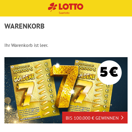
WARENKORB
An
An
An
Anl
Allgemei
Spiel 77
St
St
St
Tei
Teilnahm
TOTO
NORMALSCHEIN
NORMALSCHEIN
SPIELSCHEIN
SPIELSCHEIN
lei
lei
lei
eit
ne
ati
ati
ati
lna
ebedingu
6aus45
Ihr Warenkorb ist leer.
Super 6
tu
tu
tu
un
Informati
sti
sti
sti
hm
ngen
Spielplan
SYSTEMSCHEIN
SYSTEMSCHEIN
ng
ng
ng
g
onen
ke
ke
ke
eb
Typ
Einsatz
TOTO
TOTO
Wie
Wie
Wie
Wie
n
n
n
edi
funk
funk
funk
funk
Quicktipp
Dauerschein
Dauerschein
6aus45
Online
13er
Fehl
Fehl
Welc
ng
tioni
tioni
tioni
tioni
spielen
end
end
he
Anleitung
spielen
Wette
un
ert
ert
ert
ert
+1
+3
+5
e
e
Zahl
Jackpot-
Jackpot-
LOT
EUR
KEN
die
Anleitung
ge
Zahl
Zahl
wur
TO
OJA
O?
Glüc
Jäger
Jäger
Übersi
en
en
de
TOTO
n
6aus
CKP
ksSpi
&
&
wan
Quicktipp
Quicktipp
cht
49?
OT?
rale?
6aus45
TOTO
Ge
Treff
Treff
n
spielen
spielen
erbil
erbil
gezo
+4
+4
+6
+6
+10
+10
+14
+12
Gewinnza
13er
wi
Cash
Ge
Ge
Za
anz
anz
gen?
hlen
Wette
nn
Pyram
wi
wi
hle
T
F
T
BIS 100.000 € GEWINNEN
Gewinnza
za
ide
Tei
Zie
Tei
nn
nn
n
r
e
r
hlen
hle
lna
hu
lna
za
za
&
e
h
e