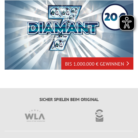
Golde
n
hm
ng
hm
hle
hle
Qu
f
l
f
ne 7
TOTO
Welc
eb
Das
eb
n
n
ote
f
e
f
he
Lott
13er
edi
edi
Diama
Welc
Welc
Zahl
n
e
n
e
o-
Wette
he
he
wur
ng
ng
Glüc
nt 7
Welc
r
d
r
Zahl
Zahl
de
k
Spielplan
he
un
un
b
e
b
wur
wur
wan
kom
Zahl
Platin
ge
ge
de
de
n
mt
i
Z
i
en
7
wan
wan
gezo
aus
n
n
wurd
l
a
l
n
n
gen?
dem
en
gezo
gezo
Saar
Heiße
a
h
a
gezo
BIS 1.000.000 € GEWINNEN
gen?
gen?
land
Qu
gen
7
n
l
n
und
ot
z
e
z
Qu
Qu
wie
Tei
en
hoch
n
ot
ot
lna
I
sind
Wie
en
en
hm
die
T
h
hoc
Quot
SICHER SPIELEN BEIM ORIGINAL
Wie
Wie
h
eb
r
r
en?
hoc
hoc
sind
edi
e
G
h
h
die
G
sind
sind
Quot
ng
f
l
e
die
die
en?
un
f
ü
Quot
Quot
w
ge
en?
en?
e
c
i