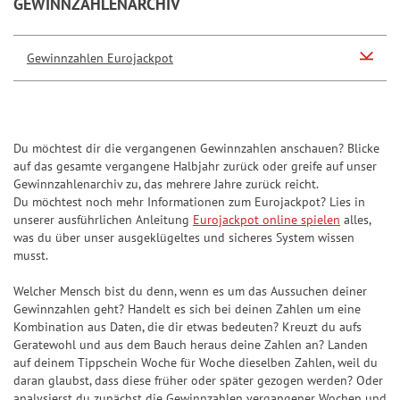
GEWINNZAHLENARCHIV
n
r
k
n
b
s
n
i
-
Gewinnzahlen Eurojackpot
z
l
T
a
a
i
h
n
p
l
z
p
Du möchtest dir die vergangenen Gewinnzahlen anschauen? Blicke
e
auf das gesamte vergangene Halbjahr zurück oder greife auf unser
I
n
Gewinnzahlenarchiv zu, das mehrere Jahre zurück reicht.
h
Du möchtest noch mehr Informationen zum Eurojackpot? Lies in
Q
r
unserer ausführlichen Anleitung
Eurojackpot online spielen
alles,
u
e
was du über unser ausgeklügeltes und sicheres System wissen
o
musst.
G
t
l
Welcher Mensch bist du denn, wenn es um das Aussuchen deiner
e
ü
Gewinnzahlen geht? Handelt es sich bei deinen Zahlen um eine
n
c
Kombination aus Daten, die dir etwas bedeuten? Kreuzt du aufs
Geratewohl und aus dem Bauch heraus deine Zahlen an? Landen
k
auf deinem Tippschein Woche für Woche dieselben Zahlen, weil du
s
daran glaubst, dass diese früher oder später gezogen werden? Oder
z
analysierst du zunächst die Gewinnzahlen vergangener Wochen und