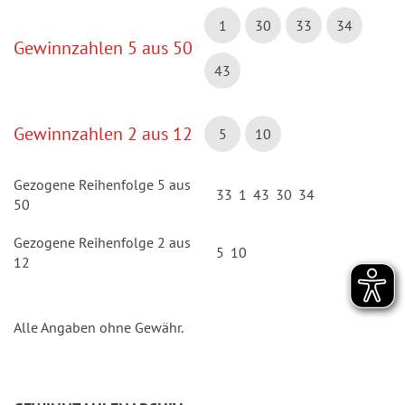
Golde
n
hm
ng
hm
hle
hle
Qu
f
l
f
1
30
33
34
ne 7
TOTO
Welc
eb
Das
eb
n
n
ote
f
e
f
Gewinnzahlen 5 aus 50
he
Lott
13er
edi
edi
Diama
Welc
Welc
Zahl
n
e
n
e
o-
43
Wette
he
he
wur
ng
ng
Glüc
nt 7
Welc
r
d
r
Zahl
Zahl
de
k
Spielplan
he
un
un
b
e
b
wur
wur
wan
kom
Zahl
Platin
ge
ge
de
de
n
mt
Gewinnzahlen 2 aus 12
i
Z
i
5
10
en
7
wan
wan
gezo
aus
n
n
wurd
l
a
l
n
n
gen?
dem
en
gezo
gezo
Saar
Heiße
a
h
a
gezo
Gezogene Reihenfolge 5 aus
gen?
gen?
land
33
1
43
30
34
Qu
gen
7
n
l
n
50
und
ot
z
e
z
Qu
Qu
wie
Tei
en
Gezogene Reihenfolge 2 aus
hoch
n
ot
ot
lna
5
10
I
sind
12
Wie
en
en
hm
die
T
h
hoc
Quot
Wie
Wie
h
eb
r
r
en?
hoc
hoc
sind
edi
e
G
h
h
die
Alle Angaben ohne Gewähr.
G
sind
sind
Quot
ng
f
l
e
die
die
en?
un
f
ü
Quot
Quot
w
ge
en?
en?
e
c
i