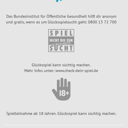
Das Bundesinstitut für Öffentliche Gesundheit hilft dir anonym
und gratis, wenn es um Glücksspielsucht geht: 0800 13 72 700
Glücksspiel kann süchtig machen.
Mehr Infos unter: www.check-dein-spiel.de
Spielteilnahme ab 18 Jahren. Glücksspiel kann süchtig machen.