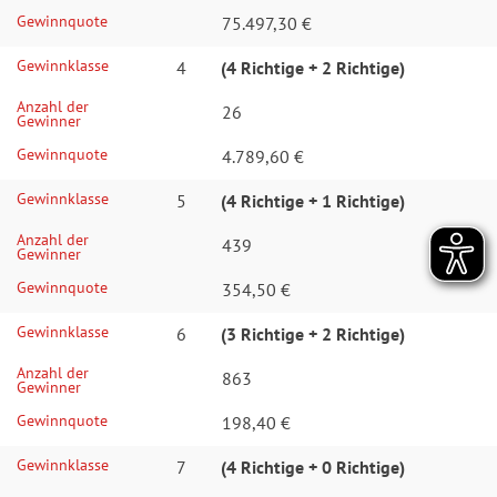
n
r
k
n
Gewinnquote
75.497,30 €
b
s
n
i
-
Gewinnklasse
4
(4 Richtige + 2 Richtige)
z
l
T
a
Anzahl der
26
a
i
Gewinner
h
n
p
Gewinnquote
4.789,60 €
l
z
p
e
Gewinnklasse
5
(4 Richtige + 1 Richtige)
I
n
h
Anzahl der
439
Gewinner
Q
r
u
Gewinnquote
354,50 €
e
o
G
Gewinnklasse
6
(3 Richtige + 2 Richtige)
t
l
e
Anzahl der
ü
863
Gewinner
n
c
Gewinnquote
198,40 €
k
s
Gewinnklasse
7
(4 Richtige + 0 Richtige)
z