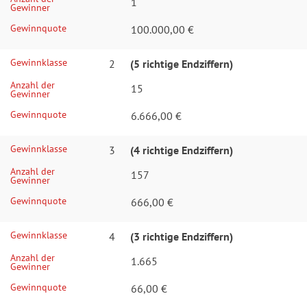
1
Gewinner
Gewinnquote
100.000,00 €
Gewinnklasse
2
(5 richtige Endziffern)
Anzahl der
15
Gewinner
Gewinnquote
6.666,00 €
Gewinnklasse
3
(4 richtige Endziffern)
Anzahl der
157
Gewinner
Gewinnquote
666,00 €
Gewinnklasse
4
(3 richtige Endziffern)
Anzahl der
1.665
Gewinner
Gewinnquote
66,00 €