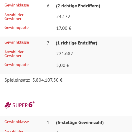
Gewinnklasse
6
(2 richtige Endziffern)
Anzahl der
24.172
Gewinner
Gewinnquote
17,00 €
Gewinnklasse
7
(1 richtige Endziffer)
Anzahl der
221.682
Gewinner
Gewinnquote
5,00 €
Spieleinsatz: 5.804.107,50 €
Gewinnklasse
1
(6-stellige Gewinnzahl)
Anzahl der