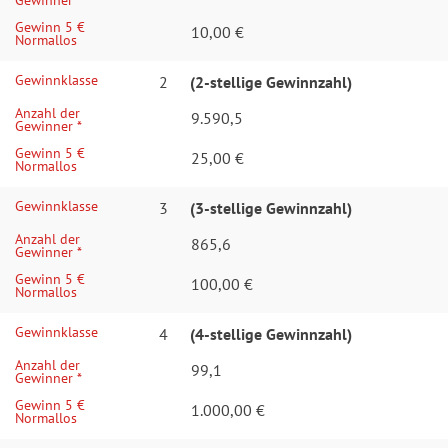
Gewinner *
Gewinn 5 €
10,00 €
Normallos
Gewinnklasse
2
(2-stellige Gewinnzahl)
Anzahl der
9.590,5
Gewinner *
Gewinn 5 €
25,00 €
Normallos
Gewinnklasse
3
(3-stellige Gewinnzahl)
Anzahl der
865,6
Gewinner *
Gewinn 5 €
100,00 €
Normallos
Gewinnklasse
4
(4-stellige Gewinnzahl)
Anzahl der
99,1
Gewinner *
Gewinn 5 €
1.000,00 €
Normallos